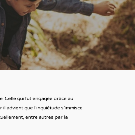
. Celle qui fut engagée grâce au
 il advient que l’inquiétude s’immisce
ctuellement, entre autres par la