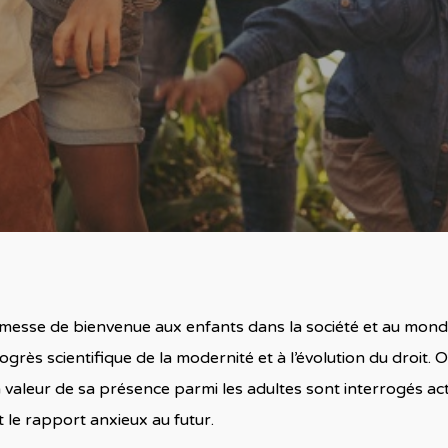
messe de bienvenue aux enfants dans la société et au monde
rès scientifique de la modernité et à l’évolution du droit. Or
t la valeur de sa présence parmi les adultes sont interrogés a
le rapport anxieux au futur.