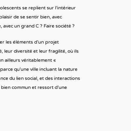
olescents se replient sur l’intérieur
plaisir de se sentir bien, avec
, avec un grand C ? Faire société ?
r les éléments d’un projet
leur diversité et leur fragilité, où ils
un ailleurs véritablement «
parce qu’une ville incluant la nature
ce du lien social, et des interactions
e bien commun et ressort d’une