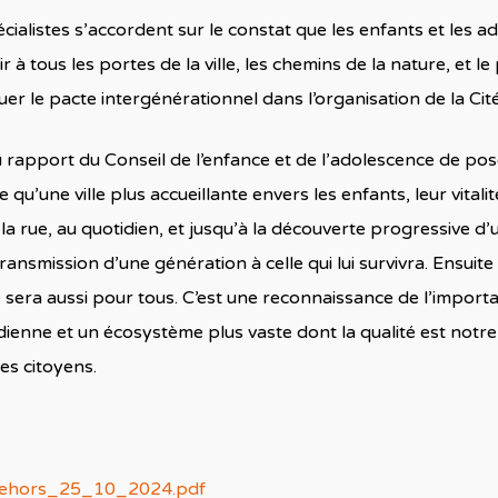
cialistes s’accordent sur le constat que les enfants et les ad
r à tous les portes de la ville, les chemins de la nature, et le 
uer le pacte intergénérationnel dans l’organisation de la Cité
pport du Conseil de l’enfance et de l’adolescence de pose
u’une ville plus accueillante envers les enfants, leur vitalité, 
la rue, au quotidien, et jusqu’à la découverte progressive d’
ansmission d’une génération à celle qui lui survivra. Ensuite 
 sera aussi pour tous. C’est une reconnaissance de l’importan
dienne et un écosystème plus vaste dont la qualité est notr
es citoyens.
dehors_25_10_2024.pdf