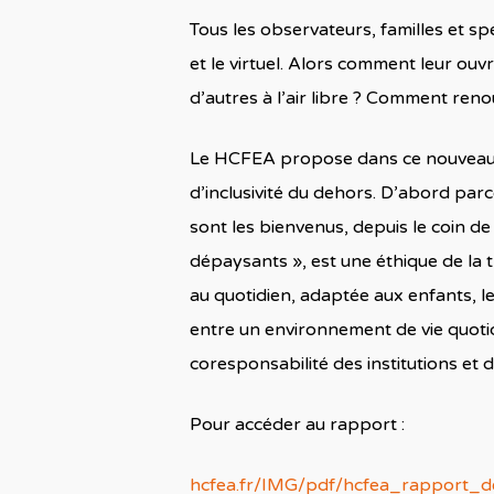
Tous les observateurs, familles et spé
et le virtuel. Alors comment leur ouvri
d’autres à l’air libre ? Comment reno
Le HCFEA propose dans ce nouveau ra
d’inclusivité du dehors. D’abord parce q
sont les bienvenus, depuis le coin de 
dépaysants », est une éthique de la tr
au quotidien, adaptée aux enfants, le
entre un environnement de vie quoti
coresponsabilité des institutions et d
Pour accéder au rapport :
hcfea.fr/IMG/pdf/hcfea_rapport_