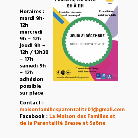
Horaires :
mardi 9h-
12h
mercredi
9h – 12h
jeudi 9h –
12h / 13h30
– 17h
samedi 9h
– 12h
adhésion
possible
sur place
Contact :
maisonfamillesparentalite01@gmail.com
Facebook :
La Maison des Familles et
de la Parentalité Bresse et Saône