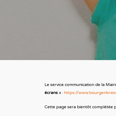
Le service communication de la Mair
écrans
» :
https://www.bourgenbress
Cette page sera bientôt complétée p