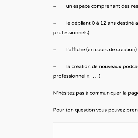
– un espace comprenant des resso
– le dépliant 0 à 12 ans destiné aux
professionnels)
– l’affiche (en cours de création)
– la création de nouveaux podcasts (
professionnel », … )
N’hésitez pas à communiquer la page
Pour ton question vous pouvez prend