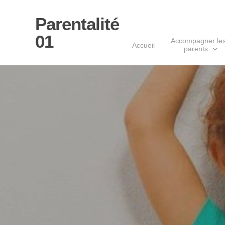
Parentalité
01
Accompagner le
Accueil
parents
Appuyer sur Entrée pour rechercher ou s