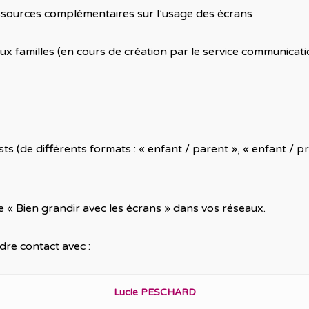
urces complémentaires sur l’usage des écrans
 familles (en cours de création par le service communicatio
de différents formats : « enfant / parent », « enfant / pr
 « Bien grandir avec les écrans » dans vos réseaux.
re contact avec :
Lucie PESCHARD