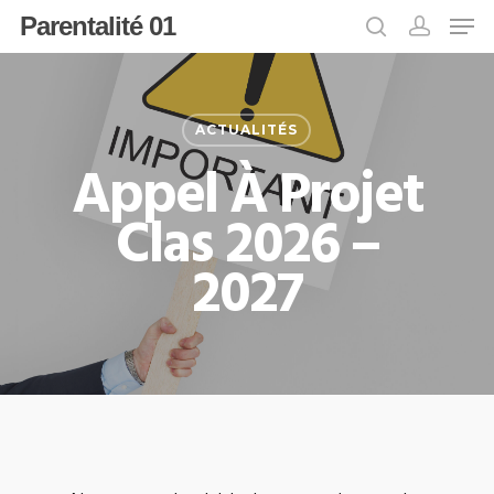
Parentalité 01
Appuyer sur Entrée pour rechercher ou
ACTUALITÉS
sur ESC pour fermer
Appel À Projet
Clas 2026 –
2027